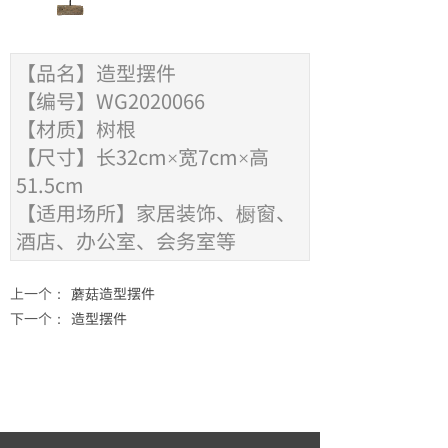
【品名】造型摆件
【编号】WG2020066
【材质】树根
【尺寸】
长32
cm×宽7cm×高
51.5cm
【适用场所】家居装饰、橱窗、
酒店、办公室、会务室等
上一个：
蘑菇造型摆件
下一个：
造型摆件