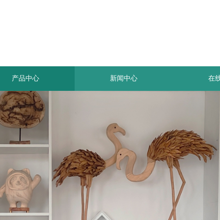
产品中心
新闻中心
在