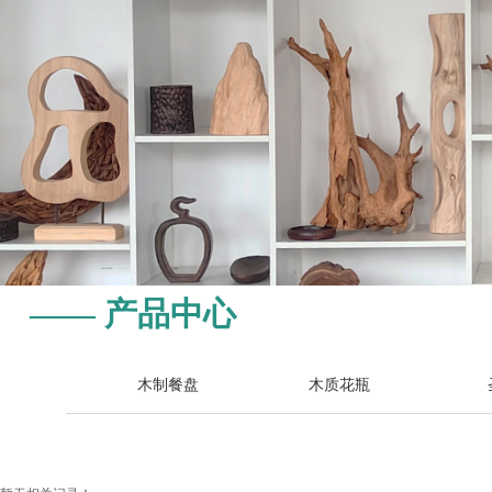
—— 产品中心
木制餐盘
木质花瓶